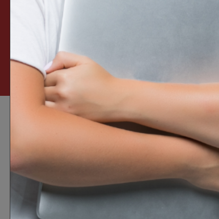
Ensino Médio Técnico
Integral
e
Cursos Técnicos Pós-
Medio