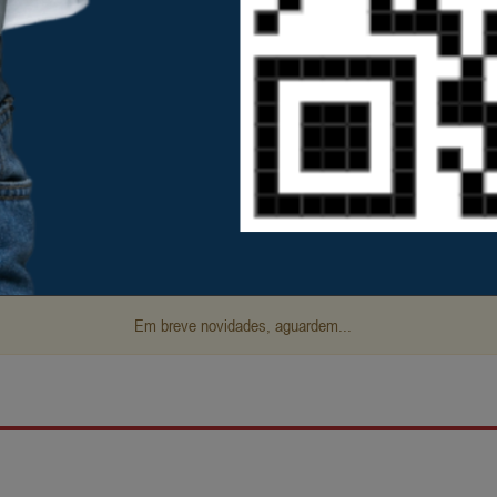
Ter
Qua
Qui
4
5
6
11
12
13
18
19
20
25
26
27