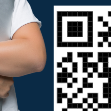
Aprovação do MEC
Capacidade para
e Governo Federal
1.200 alunos