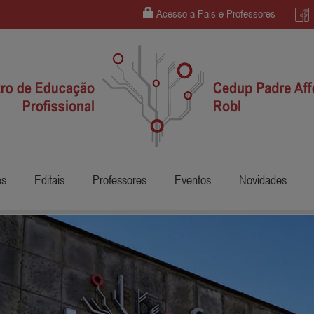
Acesso a Pais e Professores
os
Editais
Professores
Eventos
Novidades