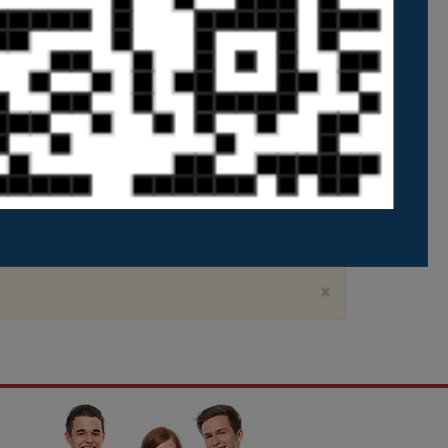
Sex
Sáb
1
7
8
14
15
21
22
28
29