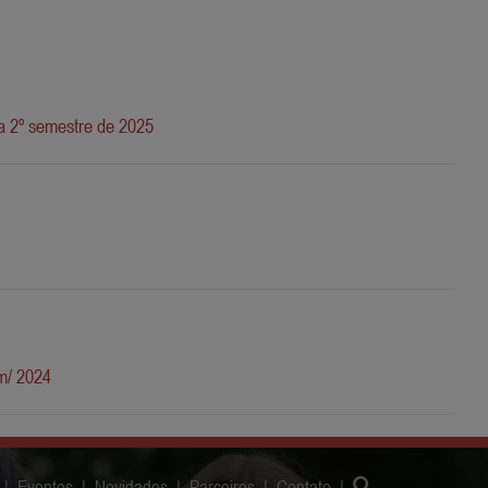
Em breve novidades, aguardem...
ra 2º semestre de 2025