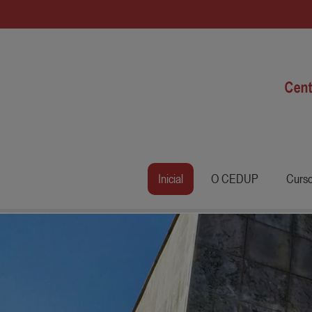
Inicial
O CEDUP
Curs
Anterior