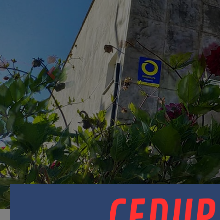
Juntos s
Escola e Pais
Venha para 
Saiba mais