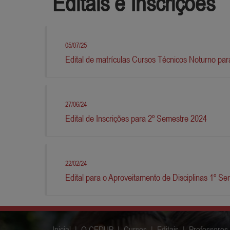
Editais e Inscrições
05/07/25
Edital de matrículas Cursos Técnicos Noturno pa
27/06/24
Edital de Inscrições para 2º Semestre 2024