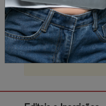
Dom
Seg
2
3
9
10
16
17
23
24
30
31